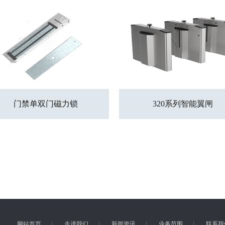
门禁单双门磁力锁
320系列智能翼闸
网站首页
|
走进我们
|
新闻资讯
|
业务范围
|
联系我