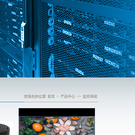
您现在的位置:
首页
>
产品中心
>>
监控系统