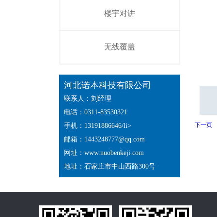
楼宇对讲
无线覆盖
河北诺本科技有限公司
联系人：刘经理
电话：0311-83530321
下一页
手机：13191886646/li>
邮箱：
1443248777@qq.com
网址：
www.nuobenkeji.com
地址：石家庄市中山西路300号