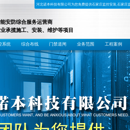
河北诺本科技有限公司为您免费提供石家庄监控安装,石家庄
智能安防综合服务运营商
专业承揽施工、安装、维护等项目
控系统
综合布线
门禁道闸
业务范围
工程案例