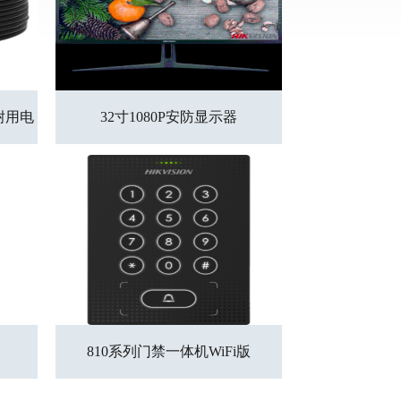
耐用电
32寸1080P安防显示器
810系列门禁一体机WiFi版